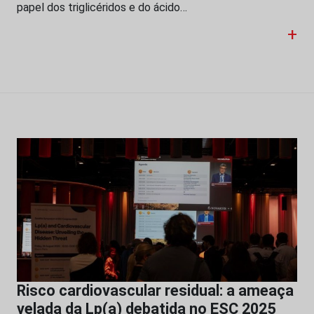
papel dos triglicéridos e do ácido…
+
Risco cardiovascular residual: a ameaça
velada da Lp(a) debatida no ESC 2025