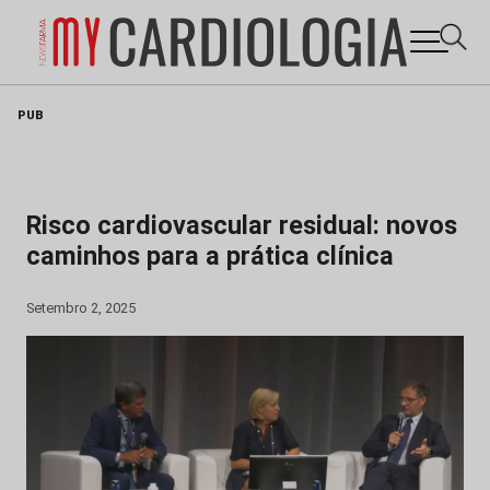
Skip
PUB
to
content
Risco cardiovascular residual: novos
caminhos para a prática clínica
Setembro 2, 2025