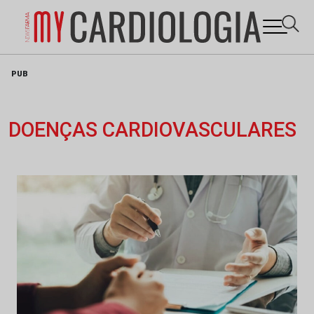
Skip
PUB
to
content
DOENÇAS CARDIOVASCULARES