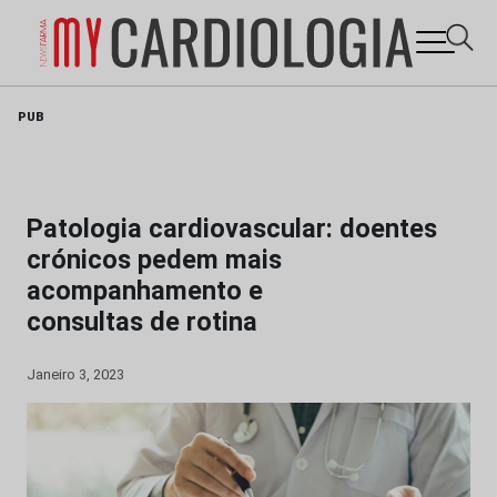
Skip
PUB
to
content
Patologia cardiovascular: doentes
crónicos pedem mais
acompanhamento e
consultas de rotina
Janeiro 3, 2023