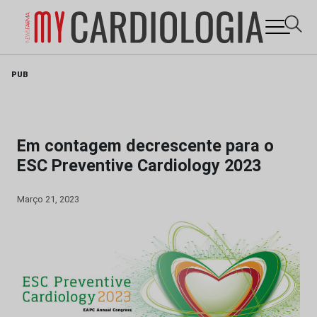
Skip
PUB
to
content
Em contagem decrescente para o
ESC Preventive Cardiology 2023
Março 21, 2023