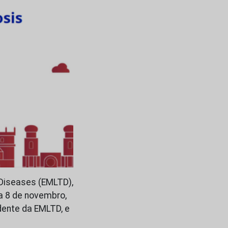
Diseases (EMLTD),
 a 8 de novembro,
idente da EMLTD, e