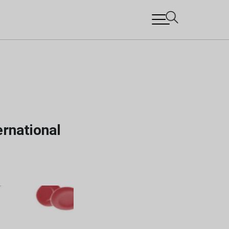
ernational