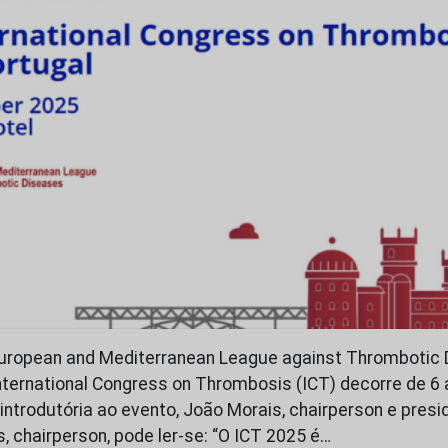
European and Mediterranean League against Thrombotic 
International Congress on Thrombosis (ICT) decorre de 6
 introdutória ao evento, João Morais, chairperson e pres
, chairperson, pode ler-se: “O ICT 2025 é…