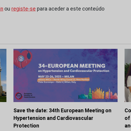
in
ou
registe-se
para aceder a este conteúdo
Save the date: 34th European Meeting on
Co
Hypertension and Cardiovascular
of
Protection
an