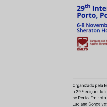
Organizado pela 
a 29.ª edição do 
no Porto. Em nota
Luciana Gonçalves