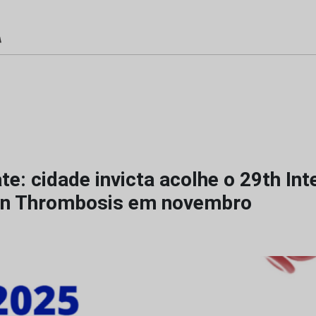
te: cidade invicta acolhe o 29th Int
on Thrombosis em novembro