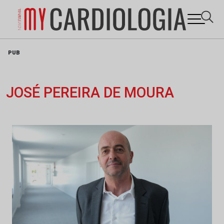
Skip
PUB
to
content
JOSÉ PEREIRA DE MOURA