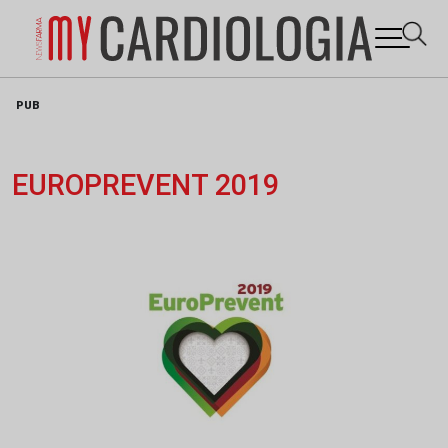
Skip
PUB
to
content
EUROPREVENT 2019