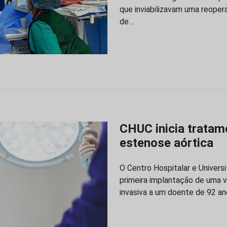
que inviabilizavam uma reoper
de…
CHUC inicia tratam
estenose aórtica
O Centro Hospitalar e Universi
primeira implantação de uma v
invasiva a um doente de 92 an