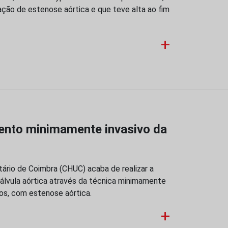
ação de estenose aórtica e que teve alta ao fim
+
ento minimamente invasivo da
tário de Coimbra (CHUC) acaba de realizar a
álvula aórtica através da técnica minimamente
os, com estenose aórtica.
+