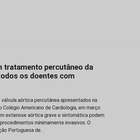
m tratamento percutâneo da
 todos os doentes com
válvula aórtica percutânea apresentados na
do Colégio Americano de Cardiologia, em março
om estenose aórtica grave e sintomática podem
 procedimentos minimamente invasivos. O
iação Portuguesa de…