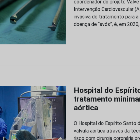
coordenador do projeto Valve
Intervenção Cardiovascular (
invasiva de tratamento para a
doença de “avós”, é, em 2020
Hospital do Espírit
tratamento minima
aórtica
O Hospital do Espírito Santo 
válvula aórtica através da té
risco com cirurgia coronária 