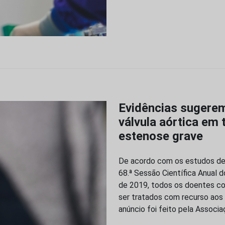
Evidências sugere
válvula aórtica em
estenose grave
De acordo com os estudos de 
68.ª Sessão Científica Anual 
de 2019, todos os doentes c
ser tratados com recurso aos
anúncio foi feito pela Assoc