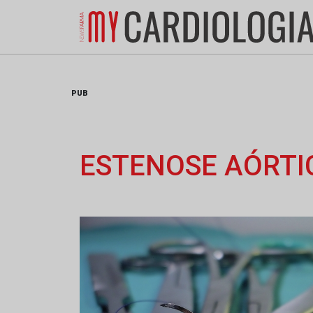
Skip
to
content
PUB
ESTENOSE AÓRTI