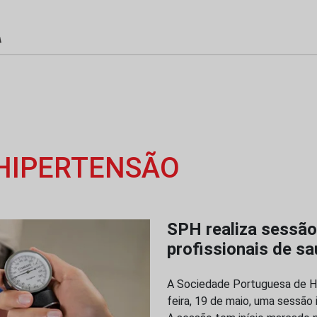
 HIPERTENSÃO
SPH realiza sessão
profissionais de s
A Sociedade Portuguesa de Hi
feira, 19 de maio, uma sessão 