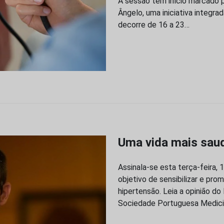
A sessão tem início marcado p
Ângelo, uma iniciativa integra
decorre de 16 a 23…
Uma vida mais saud
Assinala-se esta terça-feira,
objetivo de sensibilizar e pr
hipertensão. Leia a opinião do
Sociedade Portuguesa Medici