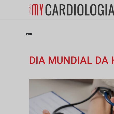
Skip
to
content
PUB
DIA MUNDIAL DA