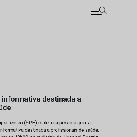
 informativa destinada a
aúde
pertensão (SPH) realiza na próxima quinta-
informativa destinada a profissionais de saúde.