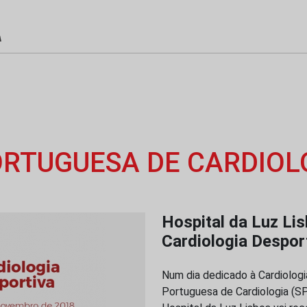
ORTUGUESA DE CARDIOL
Hospital da Luz Li
Cardiologia Despor
Num dia dedicado à Cardiologi
Portuguesa de Cardiologia (S