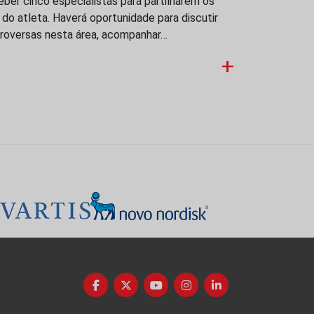
eber cinco especialistas para partilharem os
 do atleta. Haverá oportunidade para discutir
roversas nesta área, acompanhar…
+