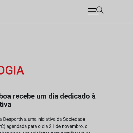
OGIA
sboa recebe um dia dedicado à
tiva
a Desportiva, uma iniciativa da Sociedade
PC) agendada para o dia 21 de novembro, o