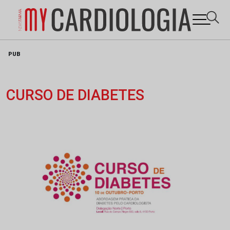
Skip
PUB
to
content
CURSO DE DIABETES