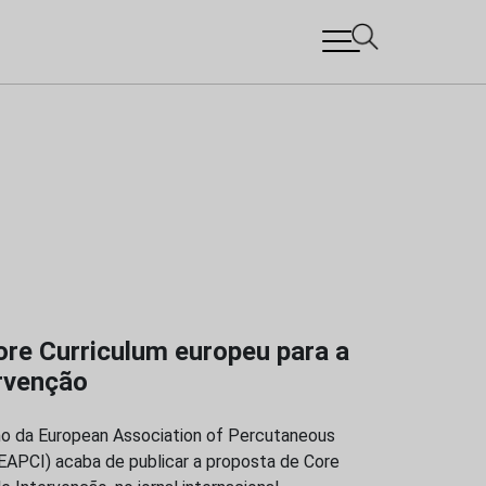
re Curriculum europeu para a
ervenção
o da European Association of Percutaneous
(EAPCI) acaba de publicar a proposta de Core