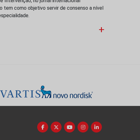
e Intervenção, no jornal internacional
o tem como objetivo servir de consenso a nível
especialidade.
+