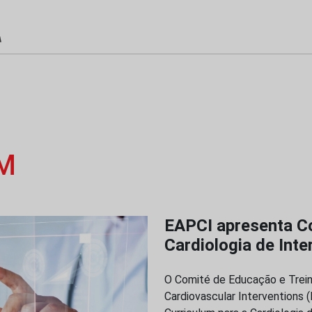
M
EAPCI apresenta Co
Cardiologia de Int
O Comité de Educação e Trein
Cardiovascular Interventions 