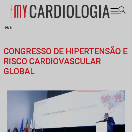
Skip
PUB
to
content
CONGRESSO DE HIPERTENSÃO E
RISCO CARDIOVASCULAR
GLOBAL