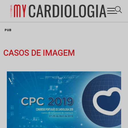
Skip
PUB
to
content
CASOS DE IMAGEM