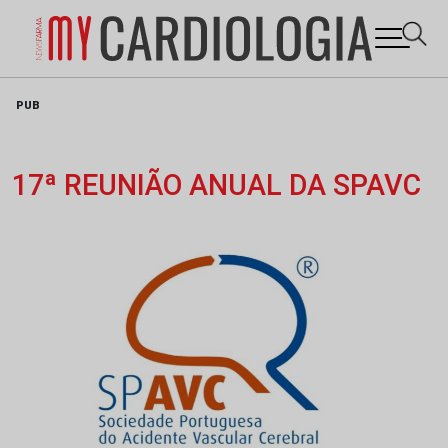
Skip
PUB
to
content
17ª REUNIÃO ANUAL DA SPAVC