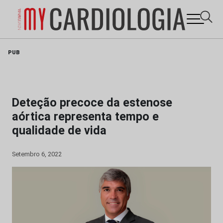
Skip
PUB
to
content
Deteção precoce da estenose
aórtica representa tempo e
qualidade de vida
Setembro 6, 2022