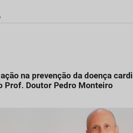
lação na prevenção da doença cardi
do Prof. Doutor Pedro Monteiro