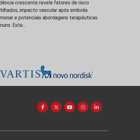
dência crescente revela fatores de risco
tilhados, impacto vascular após embolia
lmonar e potenciais abordagens terapêuticas
muns. Este…