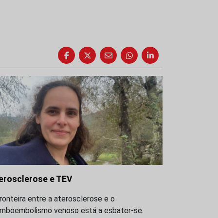
erosclerose e TEV
ronteira entre a aterosclerose e o
omboembolismo venoso está a esbater-se.