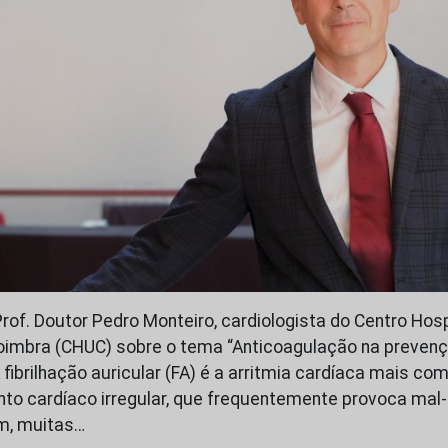
Prof. Doutor Pedro Monteiro, cardiologista do Centro Hosp
Coimbra (CHUC) sobre o tema “Anticoagulação na preven
 fibrilhação auricular (FA) é a arritmia cardíaca mais co
to cardíaco irregular, que frequentemente provoca mal-
ém, muitas…