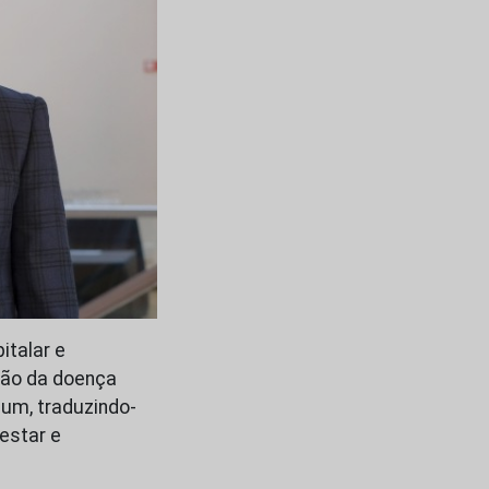
italar e
ção da doença
mum, traduzindo-
estar e