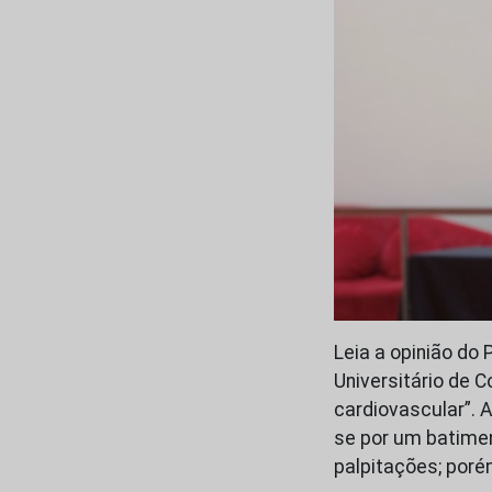
Leia a opinião do 
Universitário de 
cardiovascular”. A
se por um batimen
palpitações; por