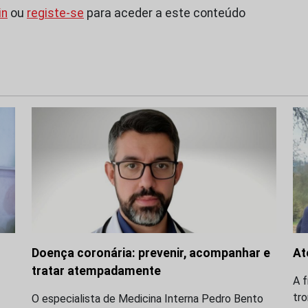
in
ou
registe-se
para aceder a este conteúdo
Doença coronária: prevenir, acompanhar e
At
tratar atempadamente
A f
tr
O especialista de Medicina Interna Pedro Bento