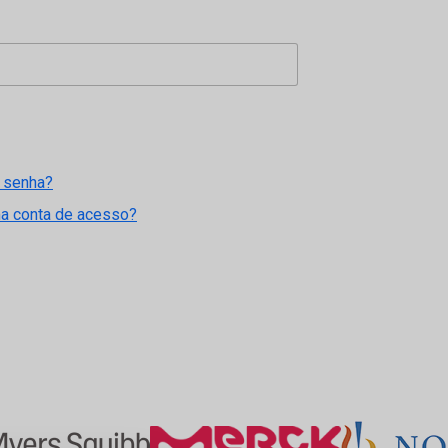
 senha?
ma conta de acesso?