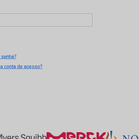
 senha?
ma conta de acesso?