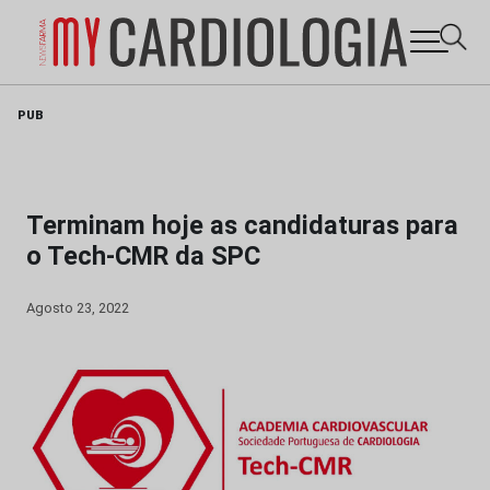
Skip
PUB
to
content
Terminam hoje as candidaturas para
o Tech-CMR da SPC
Agosto 23, 2022