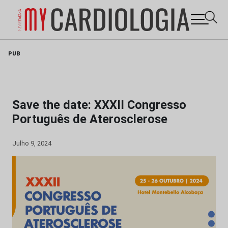
Skip
PUB
to
content
Save the date: XXXII Congresso
Português de Aterosclerose
Julho 9, 2024