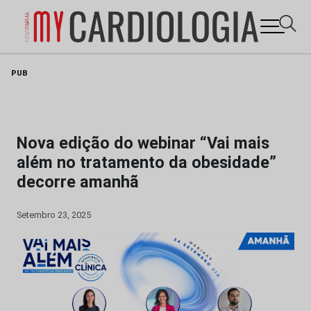
Skip
PUB
to
content
Nova edição do webinar “Vai mais
além no tratamento da obesidade”
decorre amanhã
Setembro 23, 2025