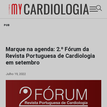
Skip
PUB
to
content
Marque na agenda: 2.º Fórum da
Revista Portuguesa de Cardiologia
em setembro
Julho 19, 2022