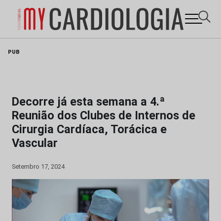
Skip
PUB
to
content
Decorre já esta semana a 4.ª
Reunião dos Clubes de Internos de
Cirurgia Cardíaca, Torácica e
Vascular
Setembro 17, 2024