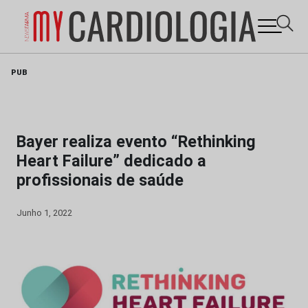
Skip
PUB
to
content
Bayer realiza evento “Rethinking
Heart Failure” dedicado a
profissionais de saúde
Junho 1, 2022