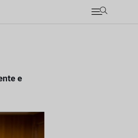
ente e