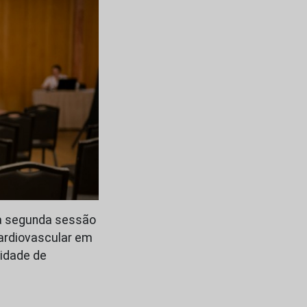
 da segunda sessão
ardiovascular em
lidade de