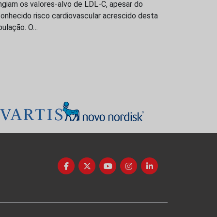
ngiam os valores-alvo de LDL-C, apesar do
onhecido risco cardiovascular acrescido desta
pulação. O…