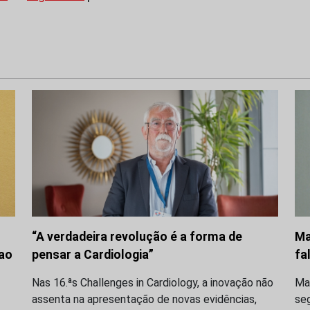
“A verdadeira revolução é a forma de
Ma
 ao
pensar a Cardiologia”
fa
Nas 16.ªs Challenges in Cardiology, a inovação não
Ma
assenta na apresentação de novas evidências,
seg