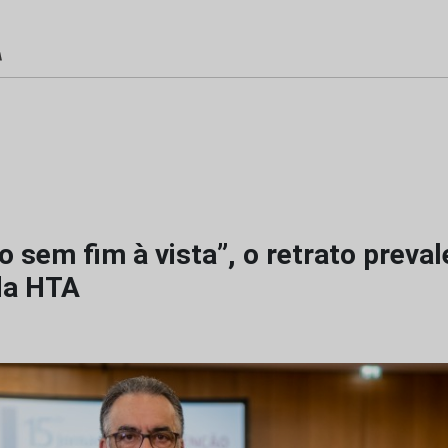
 sem fim à vista”, o retrato preval
da HTA