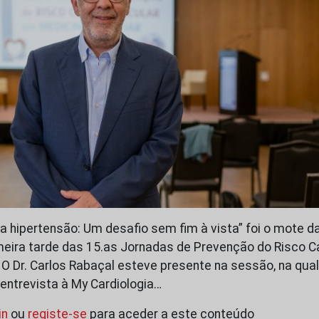
da hipertensão: Um desafio sem fim à vista” foi o mote
eira tarde das 15.as Jornadas de Prevenção do Risco C
. O Dr. Carlos Rabaçal esteve presente na sessão, na qua
 entrevista à My Cardiologia…
in
ou
registe-se
para aceder a este conteúdo