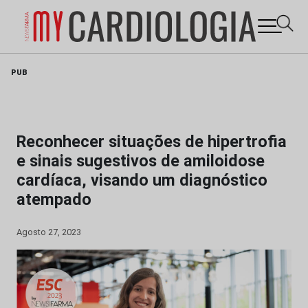
Skip
PUB
to
content
Reconhecer situações de hipertrofia
e sinais sugestivos de amiloidose
cardíaca, visando um diagnóstico
atempado
Agosto 27, 2023