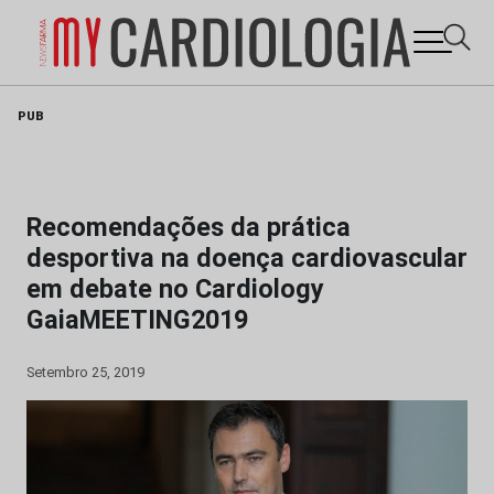
Skip
PUB
to
content
Recomendações da prática
desportiva na doença cardiovascular
em debate no Cardiology
GaiaMEETING2019
Setembro 25, 2019