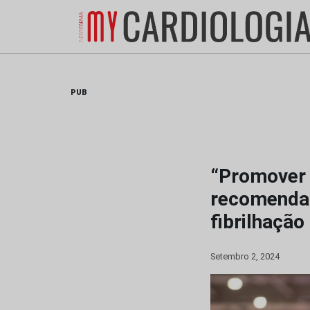
Skip
to
content
PUB
“Promover 
recomenda
fibrilhação
Setembro 2, 2024