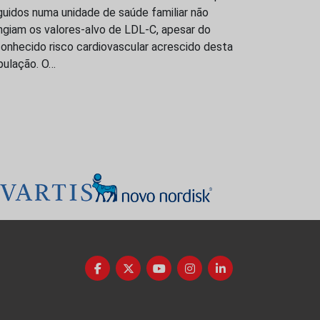
uidos numa unidade de saúde familiar não
ngiam os valores-alvo de LDL-C, apesar do
onhecido risco cardiovascular acrescido desta
pulação. O…