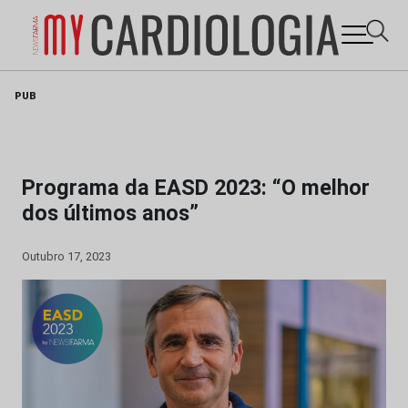
Skip
PUB
to
content
Programa da EASD 2023: “O melhor
dos últimos anos”
Outubro 17, 2023