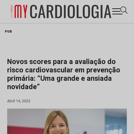
Skip
PUB
to
content
Novos scores para a avaliação do
risco cardiovascular em prevenção
primária: “Uma grande e ansiada
novidade”
Abril 14, 2023