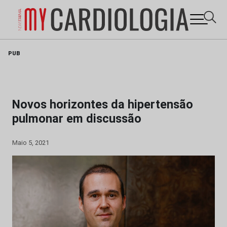
Skip
PUB
to
content
Novos horizontes da hipertensão
pulmonar em discussão
Maio 5, 2021