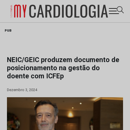
Skip
PUB
to
content
NEIC/GEIC produzem documento de
posicionamento na gestão do
doente com ICFEp
Dezembro 3, 2024