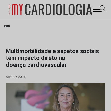
Skip
PUB
to
content
Multimorbilidade e aspetos sociais
têm impacto direto na
doença cardiovascular
Abril 19, 2023