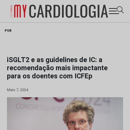
Skip
PUB
to
content
iSGLT2 e as guidelines de IC: a
recomendação mais impactante
para os doentes com ICFEp
Maio 7, 2024