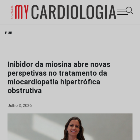
Skip
PUB
to
content
Inibidor da miosina abre novas
perspetivas no tratamento da
miocardiopatia hipertrófica
obstrutiva
Julho 3, 2026