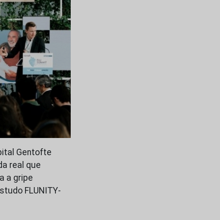
ital Gentofte
da real que
a a gripe
estudo FLUNITY-