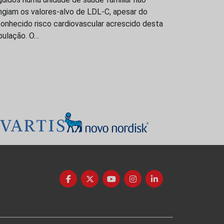
ngiam os valores-alvo de LDL-C, apesar do
onhecido risco cardiovascular acrescido desta
pulação. O…