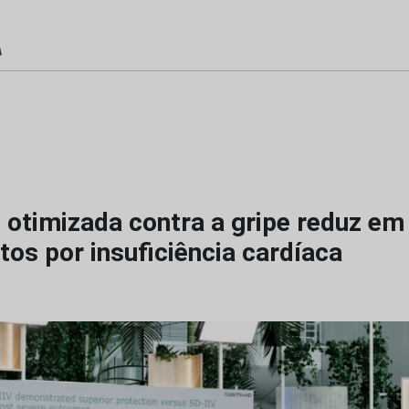
 otimizada contra a gripe reduz em
os por insuficiência cardíaca