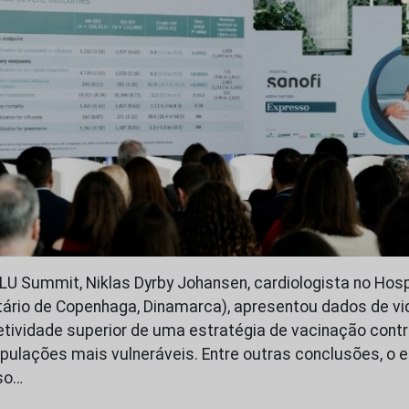
FLU Summit, Niklas Dyrby Johansen, cardiologista no Hosp
itário de Copenhaga, Dinamarca), apresentou dados de vi
ividade superior de uma estratégia de vacinação contr
pulações mais vulneráveis. Entre outras conclusões, o 
so…