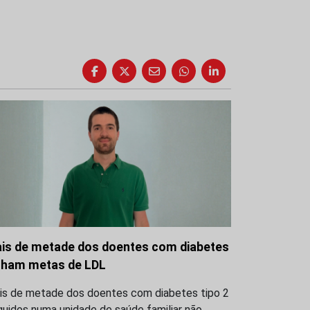
is de metade dos doentes com diabetes
lham metas de LDL
is de metade dos doentes com diabetes tipo 2
uidos numa unidade de saúde familiar não