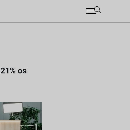
 21% os