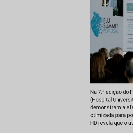
Na 7.ª edição do 
(Hospital Univers
demonstram a efet
otimizada para po
HD revela que o u