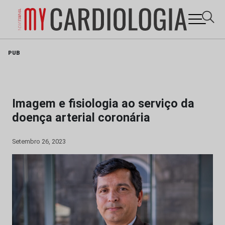
Skip
PUB
to
content
Imagem e fisiologia ao serviço da
doença arterial coronária
Setembro 26, 2023