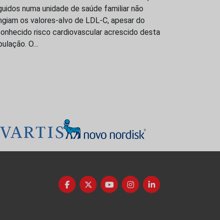
uidos numa unidade de saúde familiar não
ngiam os valores-alvo de LDL-C, apesar do
onhecido risco cardiovascular acrescido desta
pulação. O…