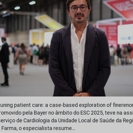
uning patient care: a case-based exploration of finereno
promovido pela Bayer no âmbito do ESC 2025, teve na ass
Serviço de Cardiologia da Unidade Local de Saúde da Regi
 Farma, o especialista resume…