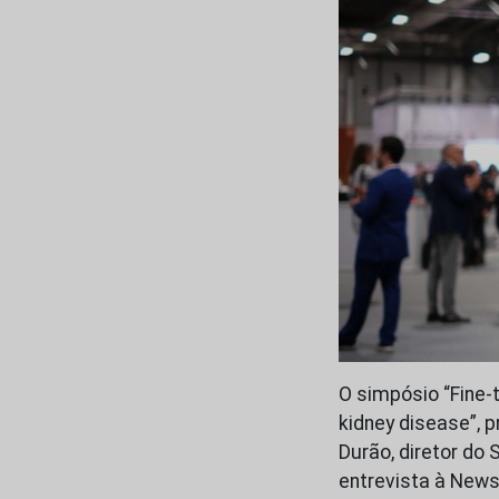
O simpósio “Fine-t
kidney disease”, 
Durão, diretor do 
entrevista à News