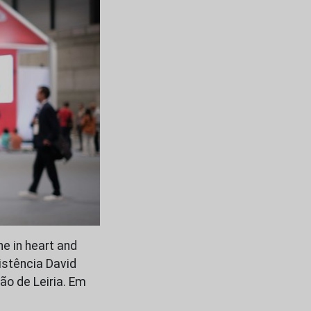
ne in heart and
istência David
ão de Leiria. Em