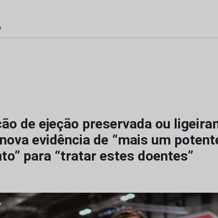
ção de ejeção preservada ou ligeir
 nova evidência de “mais um potent
o” para “tratar estes doentes”