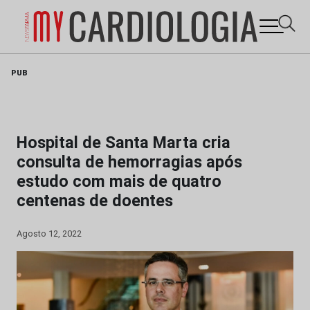
Skip
PUB
to
content
Hospital de Santa Marta cria
consulta de hemorragias após
estudo com mais de quatro
centenas de doentes
Agosto 12, 2022