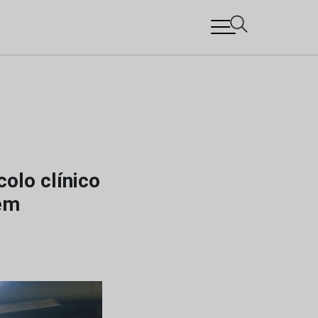
olo clínico
gem