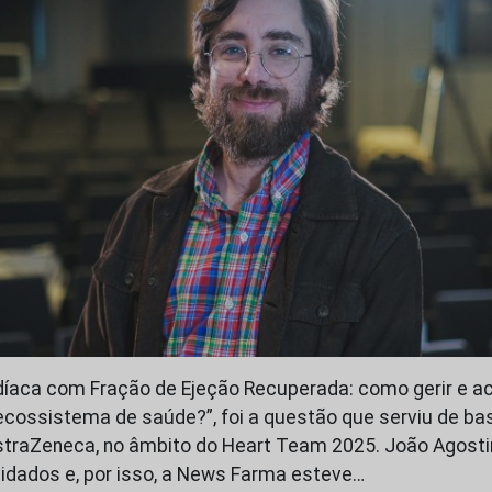
rdíaca com Fração de Ejeção Recuperada: como gerir e 
ecossistema de saúde?”, foi a questão que serviu de ba
straZeneca, no âmbito do Heart Team 2025. João Agosti
idados e, por isso, a News Farma esteve…