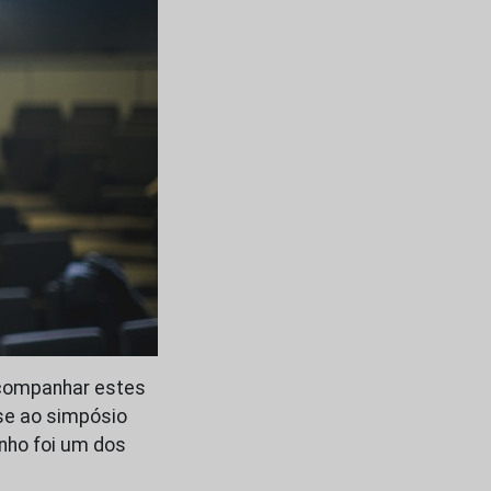
acompanhar estes
se ao simpósio
nho foi um dos