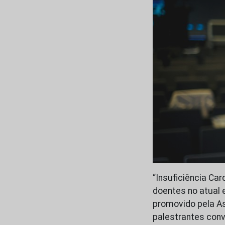
“Insuficiência Ca
doentes no atual 
promovido pela A
palestrantes conv