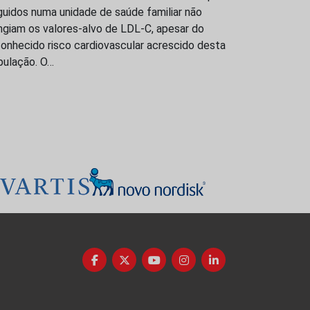
uidos numa unidade de saúde familiar não
ngiam os valores-alvo de LDL-C, apesar do
onhecido risco cardiovascular acrescido desta
pulação. O…