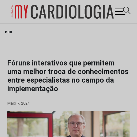
Skip
PUB
to
content
Fóruns interativos que permitem
uma melhor troca de conhecimentos
entre especialistas no campo da
implementação
Maio 7, 2024