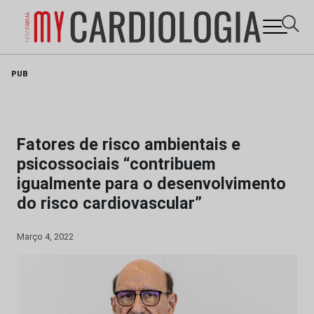
Skip
PUB
to
content
Fatores de risco ambientais e
psicossociais “contribuem
igualmente para o desenvolvimento
do risco cardiovascular”
Março 4, 2022