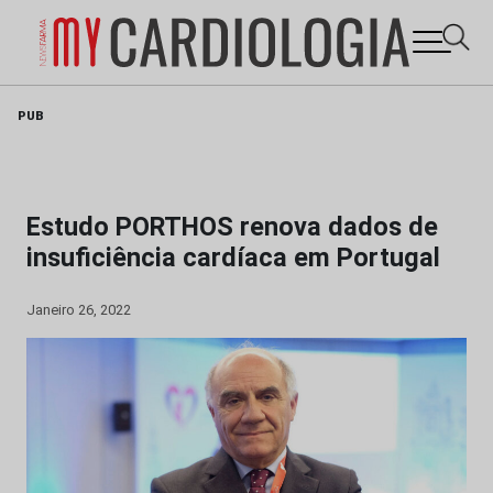
Skip
PUB
to
content
Estudo PORTHOS renova dados de
insuficiência cardíaca em Portugal
Janeiro 26, 2022