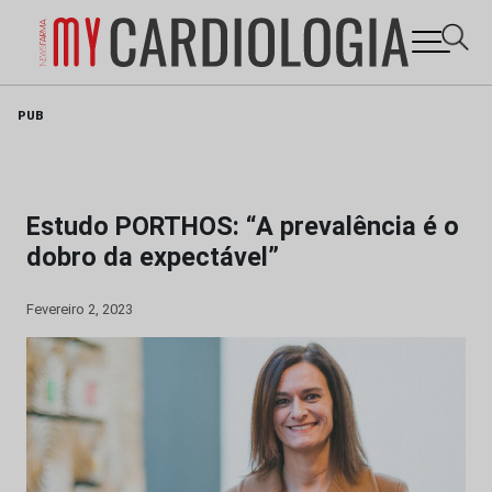
Skip
PUB
to
content
Estudo PORTHOS: “A prevalência é o
dobro da expectável”
Fevereiro 2, 2023