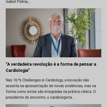
Isabel Palma,…
“A verdadeira revolução é a forma de pensar a
Cardiologia”
Nas 16.ªs Challenges in Cardiology, a inovação não
assenta na apresentação de novas evidências, mas na
forma como estas são integradas na prática clínica. O
presidente do encontro, o cardiologista…