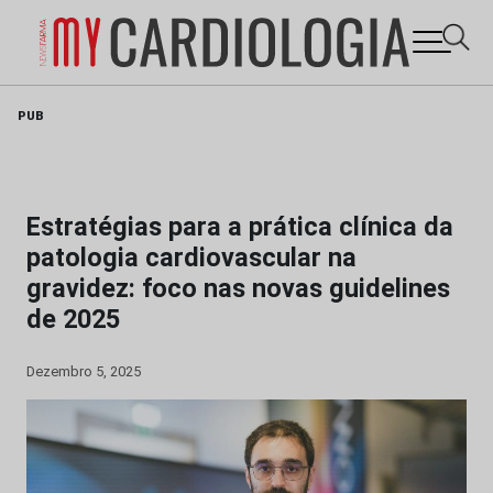
Skip
PUB
to
content
Estratégias para a prática clínica da
patologia cardiovascular na
gravidez: foco nas novas guidelines
de 2025
Dezembro 5, 2025