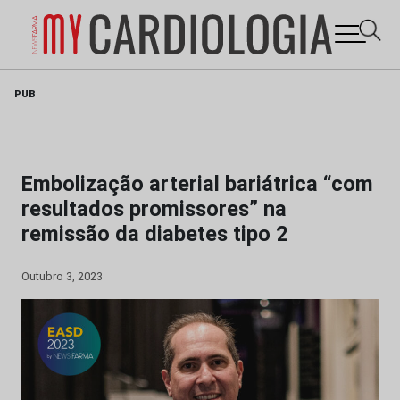
Skip
PUB
to
content
Embolização arterial bariátrica “com
resultados promissores” na
remissão da diabetes tipo 2
Outubro 3, 2023