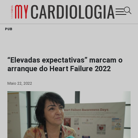
Skip
PUB
to
content
“Elevadas expectativas” marcam o
arranque do Heart Failure 2022
Maio 22, 2022