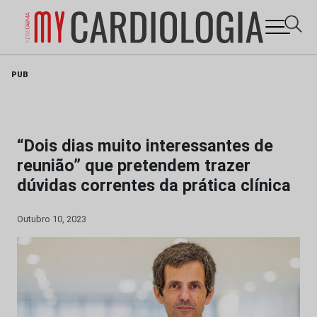
Skip
PUB
to
content
“Dois dias muito interessantes de
reunião” que pretendem trazer
dúvidas correntes da prática clínica
Outubro 10, 2023